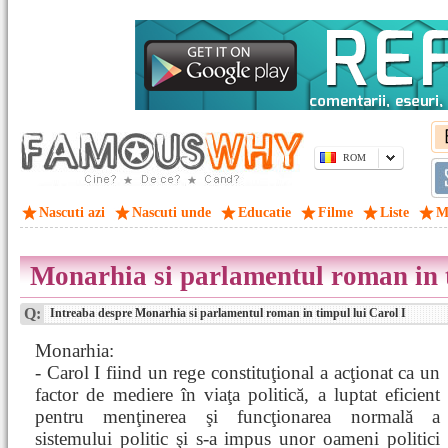
ROM
Nascuti azi
Nascuti unde
Educatie
Filme
Liste
M
Monarhia si parlamentul roman in t
Q:
Intreaba despre Monarhia si parlamentul roman in timpul lui Carol I
Monarhia:
- Carol I fiind un rege constituţional a acţionat ca un
factor de mediere în viaţa politică, a luptat eficient
pentru menţinerea şi funcţionarea normală a
sistemului politic şi s-a impus unor oameni politici