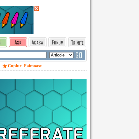
|
Cupluri Faimoase