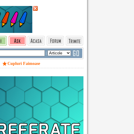
|
Cupluri Faimoase