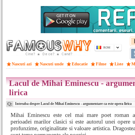
ROM
Nascuti azi
Nascuti unde
Educatie
Filme
Liste
M
Lacul de Mihai Eminescu - argumen
lirica
Q:
Intreaba despre Lacul de Mihai Eminescu - argumentare ca este opera lirica
Mihai Eminescu este cel mai mare poet roman a
perioadei marilor clasici si este autorul unei opere 
profunzime, originalitate si valoare artistica. Dragostea
sunt teme permanente ale poeziei.