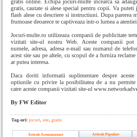
gratis online. Echipa jocuri-multe incearca sa adauge
gratis, cautate si alese special pentru copii. Va puteti
flash alese cu descriere si instructiuni. Dupa parerea 
frumoase deoarece te captiveaza intr-o lumea a atentiei
Jocuri-multe.ro utilizeaza companii de publicitate ter
vizitati site-ul nostru Web. Aceste companii pot 
numele, adresa, adresa e-mail sau numarul de telefon)
acest site sau pe altele, cu scopul de a furniza reclame
ar putea interesa.
Daca doriti informatii suplimentare despre aceste
optiunile cu privire la posibilitatea de a nu permite 
catre aceste companii vizitati site-ul www.networkadve
By FW Editor
Tag-uri:
jocuri
,
site
,
gratis
Articole Populare
Articole Asemanatoare