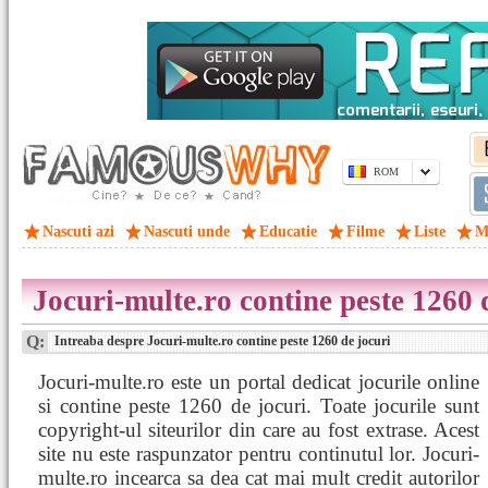
ROM
Nascuti azi
Nascuti unde
Educatie
Filme
Liste
M
Jocuri-multe.ro contine peste 1260 
Q:
Intreaba despre Jocuri-multe.ro contine peste 1260 de jocuri
Jocuri-multe.ro este un portal dedicat jocurile online
si contine peste 1260 de jocuri. Toate jocurile sunt
copyright-ul siteurilor din care au fost extrase. Acest
site nu este raspunzator pentru continutul lor. Jocuri-
multe.ro incearca sa dea cat mai mult credit autorilor