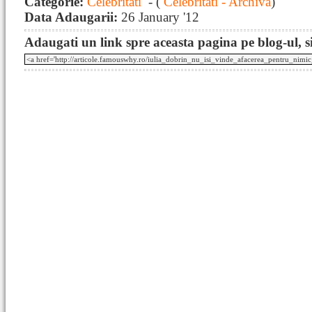
Categorie:
Celebritati
- (
Celebritati - Archiva
)
Data Adaugarii:
26 January '12
Adaugati un link spre aceasta pagina pe blog-ul, si