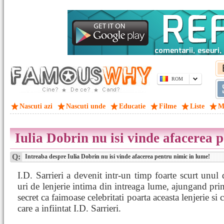
ROM
Nascuti azi
Nascuti unde
Educatie
Filme
Liste
M
Iulia Dobrin nu isi vinde afacerea 
Q:
Intreaba despre Iulia Dobrin nu isi vinde afacerea pentru nimic in lume!
I.D. Sarrieri a devenit intr-un timp foarte scurt unul
uri de lenjerie intima din intreaga lume, ajungand prin
secret ca faimoase celebritati poarta aceasta lenjerie s
care a infiintat I.D. Sarrieri.