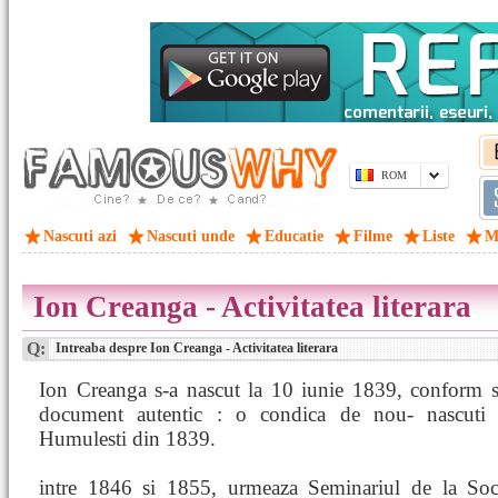
ROM
Nascuti azi
Nascuti unde
Educatie
Filme
Liste
M
Ion Creanga - Activitatea literara
Q:
Intreaba despre Ion Creanga - Activitatea literara
Ion Creanga s-a nascut la 10 iunie 1839, conform s
document autentic : o condica de nou- nascuti 
Humulesti din 1839.
intre 1846 si 1855, urmeaza Seminariul de la Soco