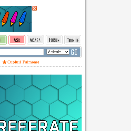
|
Cupluri Faimoase