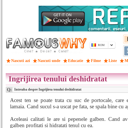
ROM
Nascuti azi
Nascuti unde
Educatie
Filme
Liste
M
Ingrijirea tenului deshidratat
Q:
Intreaba despre Ingrijirea tenului deshidratat
Acest ten se poate trata cu suc de portocale, care 
lamaia. Cand sucul s-a uscat pe fata, se spala bine cu 
Aceleasi calitati le are si pepenele galben. Cand a
galben profitati si hidratati tenul cu ea.