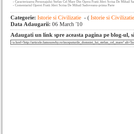
-
Caracterizarea Personajului Stefan Cel Mare Din Opera Fratii Jderi Scrisa De Mihail S
-
Comentariul Operei Fratii Jderi Scrisa De Mihail Sadoveanu-prima Parte
Categorie:
Istorie si Civilizatie
- (
Istorie si Civilizati
Data Adaugarii:
06 March '10
Adaugati un link spre aceasta pagina pe blog-ul, si