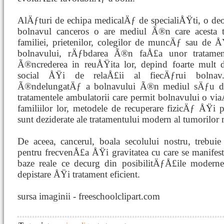
AlÄƒturi de echipa medicalÄƒ de specialiÅŸti, o d
bolnavul canceros o are mediul Ã®n care acesta t
familiei, prietenilor, colegilor de muncÄƒ sau de Å
bolnavului, rÄƒbdarea Ã®n faÅ£a unor tratam
Ã®ncrederea in reuÅŸita lor, depind foarte mult d
social ÅŸi de relaÅ£ii al fiecÄƒrui boln
Ã®ndelungatÄƒ a bolnavului Ã®n mediul sÄƒu 
tratamentele ambulatorii care permit bolnavului o
familiilor lor, metodele de recuperare fizicÄƒ ÅŸi 
sunt deziderate ale tratamentului modern al tumorilor 
De aceea, cancerul, boala secolului nostru, trebui
pentru frecvenÅ£a ÅŸi gravitatea cu care se manife
baze reale ce decurg din posibilitÄƒÅ£ile moder
depistare ÅŸi tratament eficient.
sursa imaginii - freeschoolclipart.com