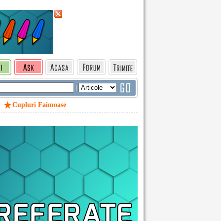
|
Cupluri Faimoase