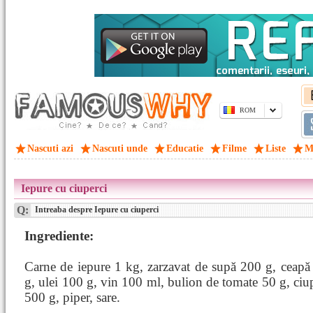
ROM
Nascuti azi
Nascuti unde
Educatie
Filme
Liste
M
Iepure cu ciuperci
Q:
Intreaba despre Iepure cu ciuperci
Ingrediente:
Carne de iepure 1 kg, zarzavat de supă 200 g, ceapă
g, ulei 100 g, vin 100 ml, bulion de tomate 50 g, ciu
500 g, piper, sare.