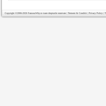
Copyright ©2006-2026
FamousWhy.ro
toate drepturile rezervate |
Termeni & Conditii
|
Privacy Policy
|
T