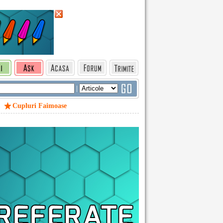
|
Cupluri Faimoase