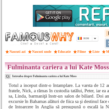
ROM
Nascuti azi
Nascuti unde
Educatie
Filme
Liste
M
Fulminanta cariera a lui Kate Moss
Q:
Intreaba despre Fulminanta cariera a lui Kate Moss
Totul a inceput dintr-o întamplare. La varsta de 12 ani
fratele, Nick, a rămas în custodia tatălui, Peter, iar ea
sa, Linda, barmaniţă înstr-un salon de biliard. Doi ani
excursie în Bahamas alături de fiica sa şi destinul face
de întoarcere în Anglia să presupună o escală la 