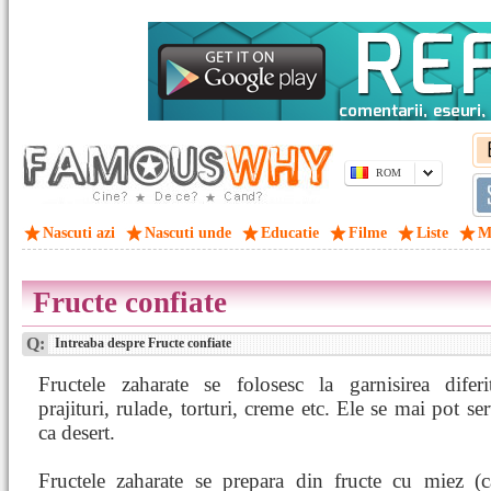
ROM
Nascuti azi
Nascuti unde
Educatie
Filme
Liste
M
Fructe confiate
Q:
Intreaba despre Fructe confiate
Fructele zaharate se folosesc la garnisirea diferit
prajituri, rulade, torturi, creme etc. Ele se mai pot ser
ca desert.
Fructele zaharate se prepara din fructe cu miez (ca