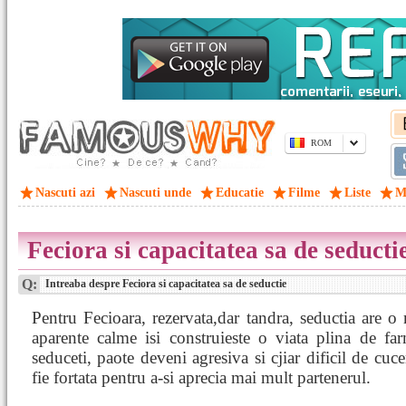
ROM
Nascuti azi
Nascuti unde
Educatie
Filme
Liste
M
Feciora si capacitatea sa de seducti
Q:
Intreaba despre Feciora si capacitatea sa de seductie
Pentru Fecioara, rezervata,dar tandra, seductia are o
aparente calme isi construieste o viata plina de fa
seduceti, paote deveni agresiva si cjiar dificil de cuc
fie fortata pentru a-si aprecia mai mult partenerul.