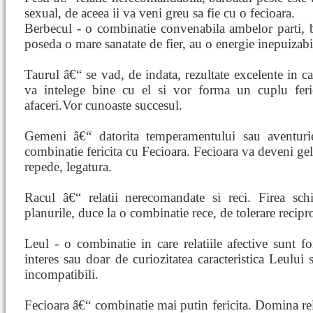
sexual, de aceea ii va veni greu sa fie cu o fecioara.
Berbecul - o combinatie convenabila ambelor parti, ba
poseda o mare sanatate de fier, au o energie inepuizabi
Taurul â€“ se vad, de indata, rezultate excelente in cas
va intelege bine cu el si vor forma un cuplu ferici
afaceri.Vor cunoaste succesul.
Gemeni â€“ datorita temperamentului sau aventuri
combinatie fericita cu Fecioara. Fecioara va deveni gel
repede, legatura.
Racul â€“ relatii nerecomandate si reci. Firea sc
planurile, duce la o combinatie rece, de tolerare recipr
Leul - o combinatie in care relatiile afective sunt
interes sau doar de curiozitatea caracteristica Leului 
incompatibili.
Fecioara â€“ combinatie mai putin fericita. Domina relat