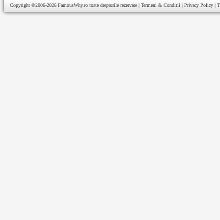
Copyright ©2006-2026
FamousWhy.ro
toate drepturile rezervate |
Termeni & Conditii
|
Privacy Policy
|
T