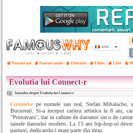
ROM
Nascuti azi
Nascuti unde
Educatie
Filme
Liste
M
Evolutia lui Connect-r
Q:
Intreaba despre Evolutia lui Connect-r
Connect-r
pe numele sau real, Stefan Mihalache, s
Bucuresti. Si-a inceput cariera artistica la 8 ani, c
"Primavara", dar in calitate de dansator sin u de cantar
tainele dansului modern. La 15 ani hip-hop-ul deven
pasiuni, dedicandu-i mare parte din timp.