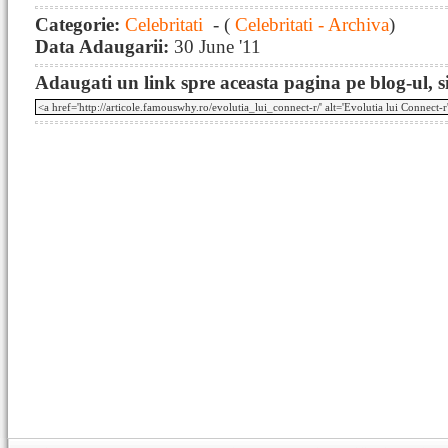
Categorie:
Celebritati
- (
Celebritati - Archiva
)
Data Adaugarii:
30 June '11
Adaugati un link spre aceasta pagina pe blog-ul, si