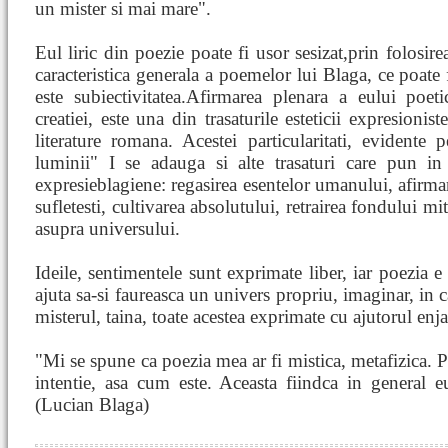
un mister si mai mare".
Eul liric din poezie poate fi usor sesizat,prin folosire
caracteristica generala a poemelor lui Blaga, ce poate 
este subiectivitatea.Afirmarea plenara a eului poeti
creatiei, este una din trasaturile esteticii expresioni
literature romana. Acestei particularitati, evidente
luminii" I se adauga si alte trasaturi care pun i
expresieblagiene: regasirea esentelor umanului, afirmar
sufletesti, cultivarea absolutului, retrairea fondului m
asupra universului.
Ideile, sentimentele sunt exprimate liber, iar poezia e
ajuta sa-si faureasca un univers propriu, imaginar, in c
misterul, taina, toate acestea exprimate cu ajutorul e
"Mi se spune ca poezia mea ar fi mistica, metafizica. P
intentie, asa cum este. Aceasta fiindca in general 
(Lucian Blaga)