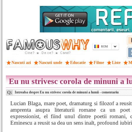
ROM
Nascuti azi
Nascuti unde
Educatie
Filme
Liste
M
Eu nu strivesc corola de minuni a l
Q:
Intreaba despre Eu nu strivesc corola de minuni a lumii - comentariu
Lucian Blaga, mare poet, dramaturg si filozof a reusit 
amprenta asupra literaturii romane ca un poet
expressionist, el fiind unul dintre poetii romani, 
Eminescu a reusit sa dea un sens inalt, profound iubiri