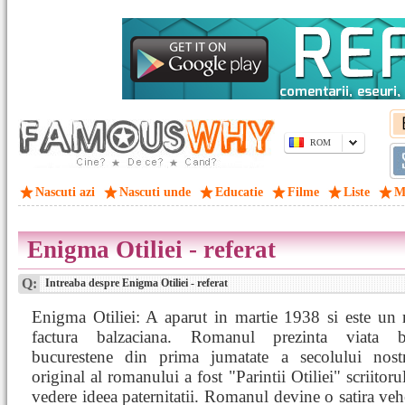
ROM
Nascuti azi
Nascuti unde
Educatie
Filme
Liste
M
Enigma Otiliei - referat
Q:
Intreaba despre Enigma Otiliei - referat
Enigma Otiliei: A aparut in martie 1938 si este un
factura balzaciana. Romanul prezinta viata bu
bucurestene din prima jumatate a secolului nostr
original al romanului a fost "Parintii Otiliei" scriitoru
vedere ideea paternitatii. Romanul devine o satira ve