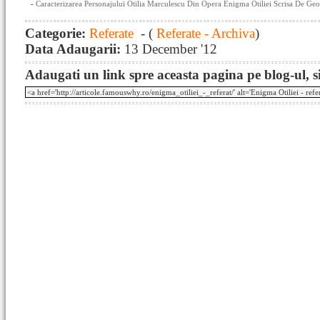
-
Caracterizarea Personajului Otilia Marculescu Din Opera Enigma Otiliei Scrisa De Ge
Categorie:
Referate
- (
Referate - Archiva
)
Data Adaugarii:
13 December '12
Adaugati un link spre aceasta pagina pe blog-ul, si