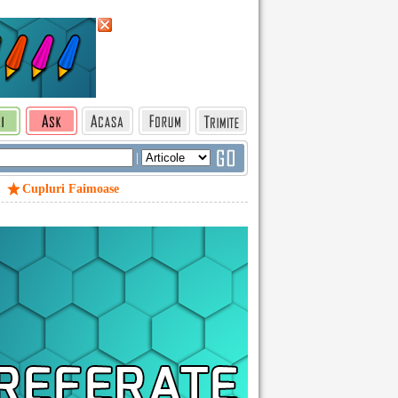
|
Cupluri Faimoase