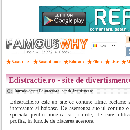
ROM
Nascuti azi
Nascuti unde
Educatie
Filme
Liste
M
Edistractie.ro - site de divertisment
Q:
Intreaba despre Edistractie.ro - site de divertismentv
Edistractie.ro este un site ce contine filme, reclame 
interesante si haioase. De asemenea site-ul contine o
speciala pentru muzica si jocurile, de care utiliza
profita, in functie de placerea acestora.