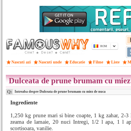
ROM
Nascuti azi
Nascuti unde
Educatie
Filme
Liste
M
Dulceata de prune brumam cu miez
Q:
Intreaba despre Dulceata de prune brumam cu miez de nuca
Ingrediente
1,250 kg prune mari si bine coapte, 1 kg zahar, 2-3 
zeama de lamaie, 20 nuci Intregi, 1/2 l apa, 1 l a
scortisoara, vanilie.