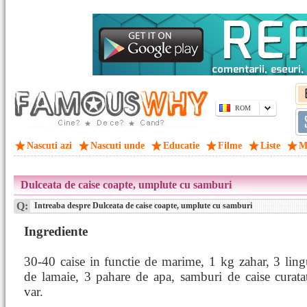
ROM
Nascuti azi
Nascuti unde
Educatie
Filme
Liste
M
Dulceata de caise coapte, umplute cu samburi
Q:
Intreaba despre Dulceata de caise coapte, umplute cu samburi
Ingrediente
30-40 caise in functie de marime, 1 kg zahar, 3 lin
de lamaie, 3 pahare de apa, samburi de caise curata
var.