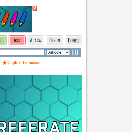
|
Cupluri Faimoase