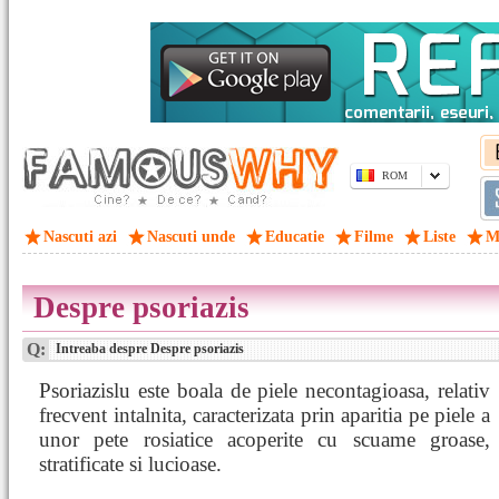
ROM
Nascuti azi
Nascuti unde
Educatie
Filme
Liste
M
Despre psoriazis
Q:
Intreaba despre Despre psoriazis
Psoriazislu este boala de piele necontagioasa, relativ
frecvent intalnita, caracterizata prin aparitia pe piele a
unor pete rosiatice acoperite cu scuame groase,
stratificate si lucioase.