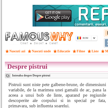
ROM
Nascuti azi
Nascuti unde
Educatie
Filme
Liste
M
Despre pistrui
Q:
Intreaba despre Despre pistrui
Pistruii sunt niste pete galbene-brune, de dimensiuni
variabile, de la marimea unei gamalii de ac, pana la
aceea a unui bob de linte, aparand pe regiunile
descoperite ale corpului si in special pe fata,
primavara, sub influenta soarelui.