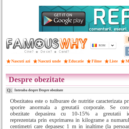
ROM
Nascuti azi
Nascuti unde
Educatie
Filme
Liste
M
Despre obezitate
Q:
Intreaba despre Despre obezitate
Obezitatea este o tulburare de nutritie caracterizata pr
sporire anormala a greutatii corporale. Se cons
obezitate depasirea cu 10-15% a greutatii id
reprezentata prin exprimarea in kilograme a numaru
centimetri care depasesc 1 m in inaltime (la perso