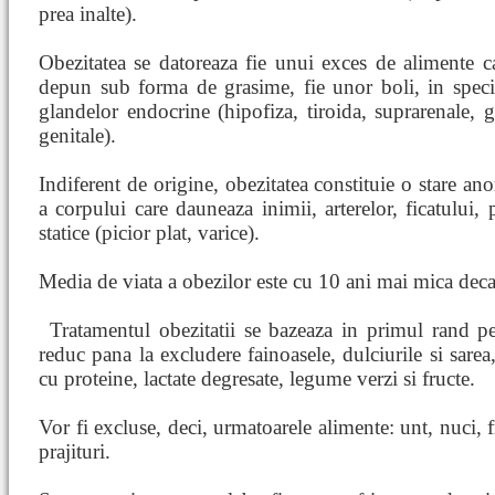
prea inalte).
Obezitatea se datoreaza fie unui exces de alimente c
depun sub forma de grasime, fie unor boli, in speci
glandelor endocrine (hipofiza, tiroida, suprarenale, 
genitale).
Indiferent de origine, obezitatea constituie o stare an
a corpului care dauneaza inimii, arterelor, ficatului, 
statice (picior plat, varice).
Media de viata a obezilor este cu 10 ani mai mica dec
Tratamentul obezitatii se bazeaza in primul
rand pe
reduc pana la excludere fainoasele, dulciurile si sarea
cu proteine, lactate degresate, legume verzi si fructe.
Vor fi excluse, deci, urmatoarele alimente: unt, nuci, f
prajituri.