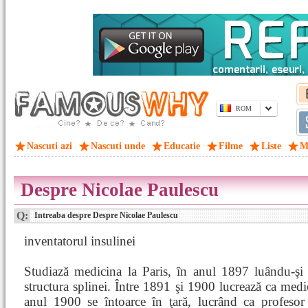
ROM
Nascuti azi
Nascuti unde
Educatie
Filme
Liste
M
Despre Nicolae Paulescu
Q:
Intreaba despre Despre Nicolae Paulescu
inventatorul insulinei
Studiază medicina la Paris, în anul 1897 luându-şi 
structura splinei. Între 1891 şi 1900 lucrează ca medic
anul 1900 se întoarce în ţară, lucrând ca profesor 