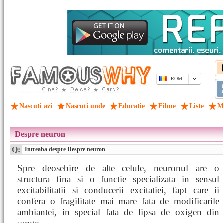
ROM
Nascuti azi
Nascuti unde
Educatie
Filme
Liste
M
Despre neuron
Q:
Intreaba despre Despre neuron
Spre deosebire de alte celule, neuronul are o
structura fina si o functie specializata in sensul
excitabilitatii si conducerii excitatiei, fapt care ii
confera o fragilitate mai mare fata de modificarile
ambiantei, in special fata de lipsa de oxigen din
sange.