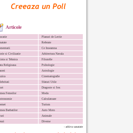
Articole
ucatie
Planuri de Lectie
natate
Referate
mentarii
Ce Inseamna
orie si Civilizatie
Arhitectura Navala
iinta si Tehnica
Filozofie
ata Religioasa
Psihologie
aceri
Astrologie
zica
Cinematografie
lebritati
Sfaturi Utile
ort
Dragoste si Sex
mea Femeilor
Moda
stronomie
Calculatoare
ternet
Turism
mea Barbatilor
Auto Moto
curi
Animale
euri
Diverse
- arhiva sanatate