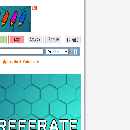
|
Cupluri Faimoase