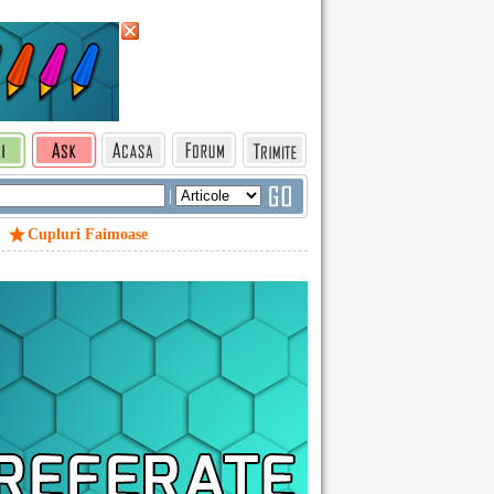
|
Cupluri Faimoase