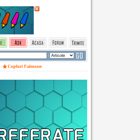
|
Cupluri Faimoase