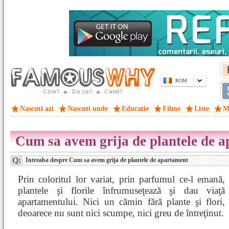
ROM
Nascuti azi
Nascuti unde
Educatie
Filme
Liste
M
Cum sa avem grija de plantele de 
Q:
Intreaba despre Cum sa avem grija de plantele de apartament
Prin coloritul lor variat, prin parfumul ce-l emană,
plantele şi florile înfrumuseţează şi dau viaţă
apartamentului. Nici un cămin fără plante şi flori,
deoarece nu sunt nici scumpe, nici greu de întreţinut.