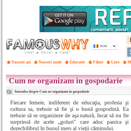
ROM
Nascuti azi
Nascuti unde
Educatie
Filme
Liste
M
Cum ne organizam in gospodarie
Q:
Intreaba despre Cum ne organizam in gospodarie
Fiecare femeie, indiferent de educaţia, profesia şi
cultura sa, trebuie să fie şi o bună gospodină. Ea
trebuie să se organizeze de aşa natură, încat să nu fie
surprinsă de acele „goluri" care aduc panica şi
dezechilibrul în bunul mers al vieţii căminului.