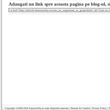
Adaugati un link spre aceasta pagina pe blog-ul, si
Copyright ©2006-2026
FamousWhy.ro
toate drepturile rezervate |
Termeni & Conditii
|
Privacy Policy
|
T