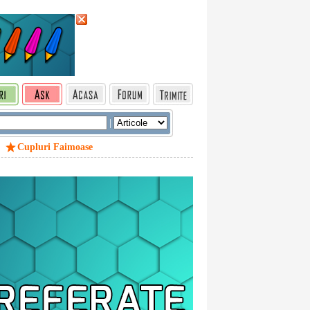
|
Cupluri Faimoase