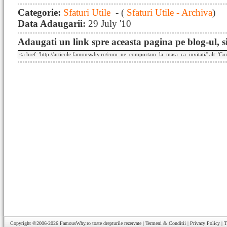
Categorie:
Sfaturi Utile
- (
Sfaturi Utile - Archiva
)
Data Adaugarii:
29 July '10
Adaugati un link spre aceasta pagina pe blog-ul, si
Copyright ©2006-2026
FamousWhy.ro
toate drepturile rezervate |
Termeni & Conditii
|
Privacy Policy
|
T