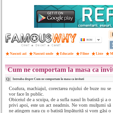
ROM
Nascuti azi
Nascuti unde
Educatie
Filme
Liste
M
Cum ne comportam la masa ca invit
Q:
Intreaba despre Cum ne comportam la masa ca invitati
Coafura, machiajul, corectarea rujului de buze nu se
vor face în public.
Obiceiul de a scuipa, de a sufla nasul în batistă şi a o
privi apoi, este un act neadmis. Ne vom mulţumi să
ne atingem nara cu o batistă împăturită si vom găsi o