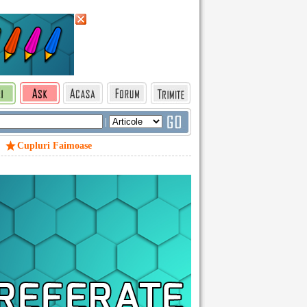
|
Cupluri Faimoase