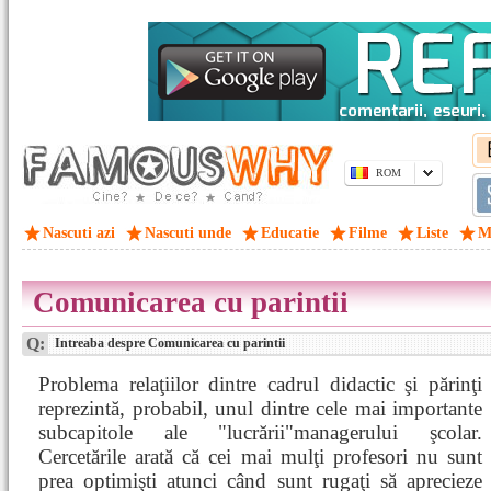
ROM
Nascuti azi
Nascuti unde
Educatie
Filme
Liste
M
Comunicarea cu parintii
Q:
Intreaba despre Comunicarea cu parintii
Problema relaţiilor dintre cadrul didactic şi părinţi
reprezintă, probabil, unul dintre cele mai importante
subcapitole ale "lucrării"managerului şcolar.
Cercetările arată că cei mai mulţi profesori nu sunt
prea optimişti atunci când sunt rugaţi să aprecieze