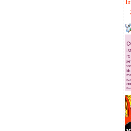
In
c
is
r
pe
sa
lit
ma
ioa
co
inv