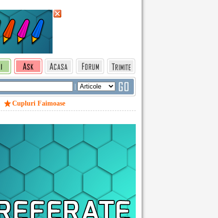
|
Cupluri Faimoase