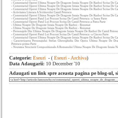
-
Comentariul Operei Ultima Noapte De Dragoste Intaia Noapte De Razboi Scrisa De Cam
-
Comentariul Operei Ultima Noapte De Dragoste Intaia Noapte De Razboi Scrisa De Ca
-
Comentariul Operei Ultima Noapte De Dragoste Intaia Noapte De Razboi Scrisa De Ca
-
Activitatea Literara A Scriitorului Camil Petrescu
-
Comentariul Operei Ultima Noapte De Dragoste Intaia Noapte De Razboi Scrisa De Cam
-
Comentariul Operei Patul Lui Procust Scrisa De Camil Petrescu -a Sasea Parte
-
Comentariul Operei Patul Lui Procust Scrisa De Camil Petrescu-a Patra Parte
-
Ultima Noapte De Dragoste Intaia Noapte De Razboi - Rezumat
-
Ultima Noapte De Dragoste Intaia Noapte De Razboi - Rezumat
-
Personajele Din Ultima Noapte De Dragoste Intaia Noapte De Razboi De Camil Petres
-
Comentariul Operei Patul Lui Procust Scrisa De Camil Petrescu -a Cincea Parte
-
Comentariul Operei Ultima Noapte De Dragoste Intaia Noapte De Razboi Scrisa De Cam
-
Caracterizarea Personajului Stefan Gheorghidiu Din Opera Ultima Noapte De Dr
Petrescu-prima Parte
-
Noutatea Structurii Compozitionale A Romanului Ultima Noapte De Dragoste Intaia N
Categorie:
Eseuri
- (
Eseuri - Archiva
)
Data Adaugarii:
10 December '10
Adaugati un link spre aceasta pagina pe blog-ul, si