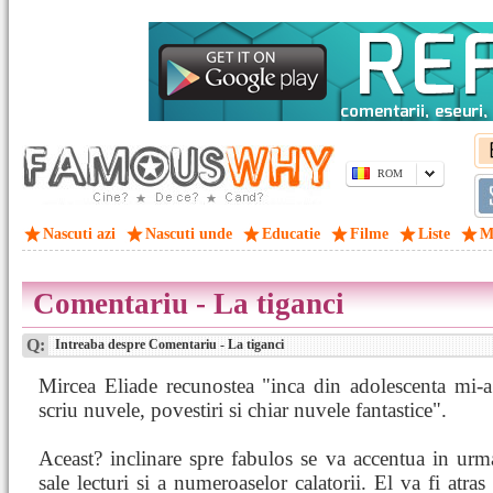
ROM
Nascuti azi
Nascuti unde
Educatie
Filme
Liste
M
Comentariu - La tiganci
Q:
Intreaba despre Comentariu - La tiganci
Mircea Eliade recunostea "inca din adolescenta mi-a
scriu nuvele, povestiri si chiar nuvele fantastice".
Aceast? inclinare spre fabulos se va accentua in urm
sale lecturi si a numeroaselor calatorii. El va fi atra