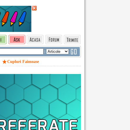
|
Cupluri Faimoase