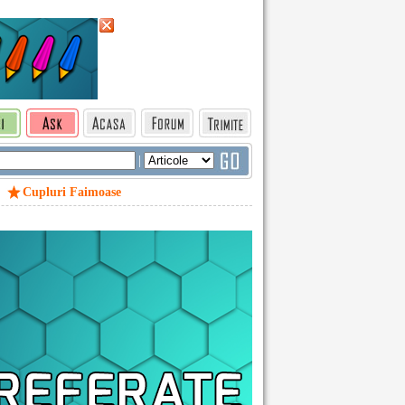
|
Cupluri Faimoase