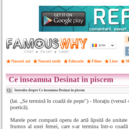
ROM
Nascuti azi
Nascuti unde
Educatie
Filme
Liste
M
Ce inseamna Desinat in piscem
Q:
Intreaba despre Ce inseamna Desinat in piscem
(lat. „Se termină în coadă de peşte") - Horaţiu (versul 
poetică).
Marele poet compară opera de artă lipsită de unitate
frumos al unei femei, care s-ar termina într-o coadă