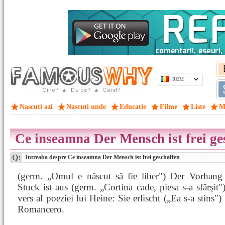
ROM
Nascuti azi
Nascuti unde
Educatie
Filme
Liste
M
Ce inseamna Der Mensch ist frei ge
Q:
Intreaba despre Ce inseamna Der Mensch ist frei geschaffen
(germ. „Omul e născut să fie liber") Der Vorhang f
Stuck ist aus (germ. „Cortina cade, piesa s-a sfârşit"
vers al poeziei lui Heine: Sie erlischt („Ea s-a stins") 
Romancero.