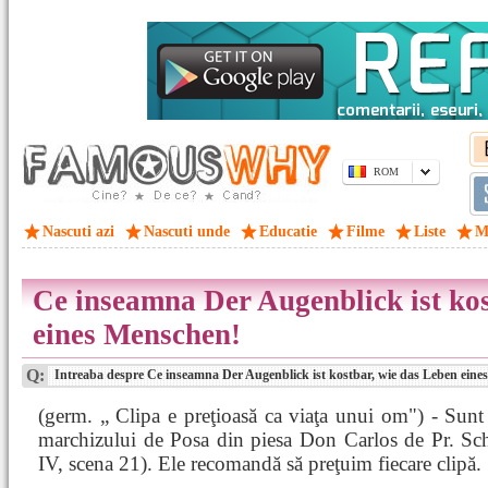
ROM
Nascuti azi
Nascuti unde
Educatie
Filme
Liste
M
Ce inseamna Der Augenblick ist kos
eines Menschen!
Q:
Intreaba despre Ce inseamna Der Augenblick ist kostbar, wie das Leben eine
(germ. „ Clipa e preţioasă ca viaţa unui om") - Sunt
marchizului de Posa din piesa Don Carlos de Pr. Schi
IV, scena 21). Ele recomandă să preţuim fiecare clipă.