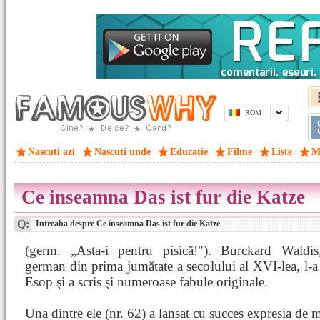
ROM
Nascuti azi
Nascuti unde
Educatie
Filme
Liste
M
Ce inseamna Das ist fur die Katze
Q:
Intreaba despre Ce inseamna Das ist fur die Katze
(germ. „Asta-i pentru pisică!"). Burckard Waldis,
german din prima jumătate a secolului al XVI-lea, l-a
Esop şi a scris şi numeroase fabule originale.
Una dintre ele (nr. 62) a lansat cu succes expresia de m