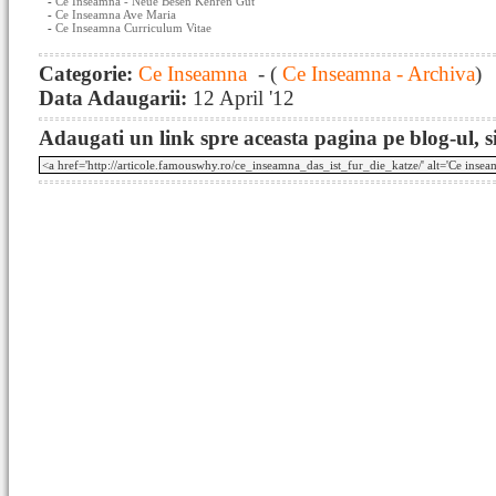
-
Ce Inseamna - Neue Besen Kehren Gut
-
Ce Inseamna Ave Maria
-
Ce Inseamna Curriculum Vitae
Categorie:
Ce Inseamna
- (
Ce Inseamna - Archiva
)
Data Adaugarii:
12 April '12
Adaugati un link spre aceasta pagina pe blog-ul, si